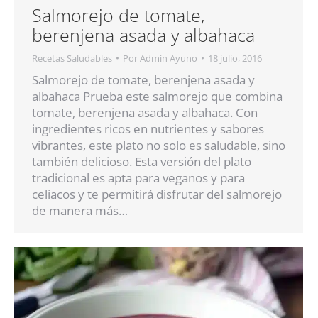
Salmorejo de tomate,
berenjena asada y albahaca
Recetas Saludables
Por
Admin Ayuno
18 julio, 2016
Salmorejo de tomate, berenjena asada y
albahaca Prueba este salmorejo que combina
tomate, berenjena asada y albahaca. Con
ingredientes ricos en nutrientes y sabores
vibrantes, este plato no solo es saludable, sino
también delicioso. Esta versión del plato
tradicional es apta para veganos y para
celiacos y te permitirá disfrutar del salmorejo
de manera más…