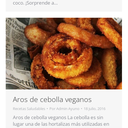
coco. ¡Sorprende a…
Aros de cebolla veganos
Recetas Saludables
Por
Admin Ayuno
18 julio, 2016
Aros de cebolla veganos La cebolla es sin
lugar una de las hortalizas más utilizadas en