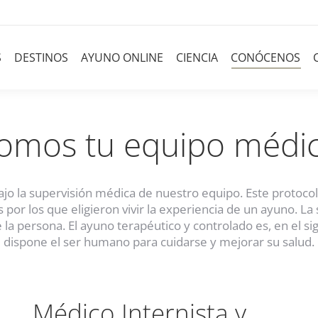
S
DESTINOS
AYUNO ONLINE
CIENCIA
CONÓCENOS
omos tu equipo médi
ajo la supervisión médica de nuestro equipo. Este protoco
 por los que eligieron vivir la experiencia de un ayuno. L
 la persona. El ayuno terapéutico y controlado es, en el si
dispone el ser humano para cuidarse y mejorar su salud.
Médico Internista y