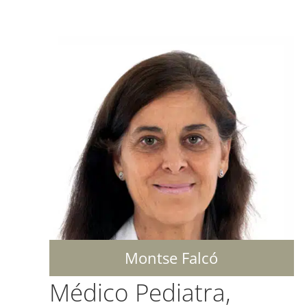
Montse Falcó
Médico Pediatra,