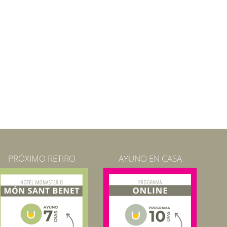
PRÓXIMO RETIRO
AYUNO EN CASA