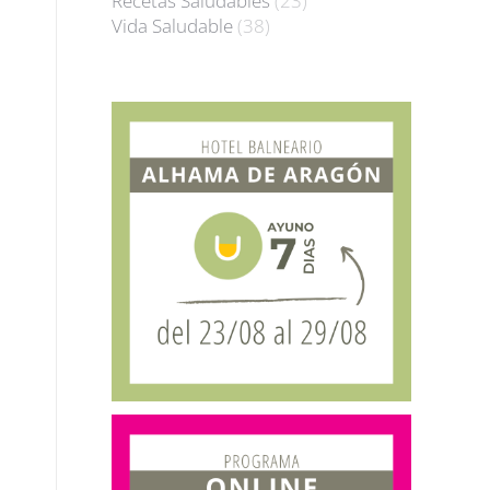
Recetas Saludables
(23)
Vida Saludable
(38)