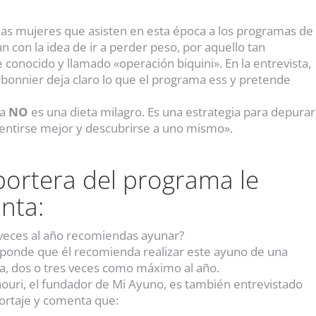
as mujeres que asisten en esta época a los programas de
n con la idea de ir a perder peso, por aquello tan
onocido y llamado «operación biquini». En la entrevista,
onnier deja claro lo que el programa ess y pretende
ia
NO
es una dieta milagro. Es una estrategia para depurar
sentirse mejor y descubrirse a uno mismo».
portera del programa le
nta:
veces al año recomiendas ayunar?
ponde que él recomienda realizar este ayuno de una
, dos o tres veces como máximo al año.
houri, el fundador de Mi Ayuno, es también entrevistado
ortaje y comenta que: