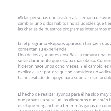
«Si las personas que asisten a la semana de ayu
cambiar uno o dos hábitos no saludables que tie
las charlas de nuestros programas intentamos mos
En el programa «Repor», aparecen también dos
comentan su experiencia.
Uno de los ayunantes enseña a la cámara una fo
se ve claramente que estaba más obeso. Coment
hicieron hace unos ocho meses. Y el cambio, es m
explica a la reportera que se considera un «adict
ha necesitado de apoyo para superar este prob
El hecho de realizar ayunos para él ha sido muy b
que provoca a su salud los alimentos que están 
es el que «engancha» a tener más ganas de come