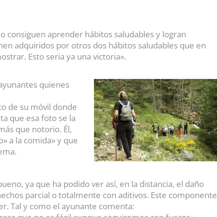
no consiguen aprender hábitos saludables y logran
nen adquiridos por otros dos hábitos saludables que en
trar. Esto seria ya una victoria».
 ayunantes quienes
to de su móvil donde
a que esa foto se la
ás que notorio. Él,
o» a la comida» y que
lema.
ueno, ya que ha podido ver así, en la distancia, el daño
hechos parcial o totalmente con aditivos. Este componente
r. Tal y como el ayunante comenta: