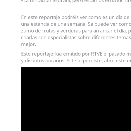
«La tentación está ahí, pero estamos en la lucha
En este reportaje podréis ver como es un día de
una estancia de una semana. Se puede ver como av
zumo de frutas y verduras para arrancar el día, 
charlas con especialistas sobre diferentes temas
mejor.
Este reportaje fue emitido por RTVE el pasado me
y distintos horarios. Si te lo perdiste, abre este 