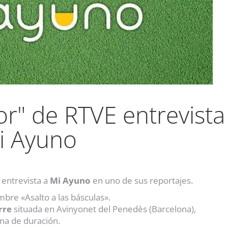
r" de RTVE entrevista
i Ayuno
 entrevista a
Mi Ayuno
en uno de sus reportajes.
bre «Asalto a las básculas».
rre
situada en Avinyonet del Penedès (Barcelona),
na de duración.