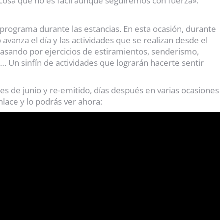
 cosa que no es fácil aunque seguiremos con fuerza».
 programa durante las estancias. En esta ocasión, durante
anza el día y las actividades que se realizan desde el
pasando por ejercicios de estiramientos, senderismo,
… Un sinfín de actividades que lograrán hacerte sentir
s de junio y re-emitido, días después en varias ocasiones
enlace y lo podrás ver ahora: