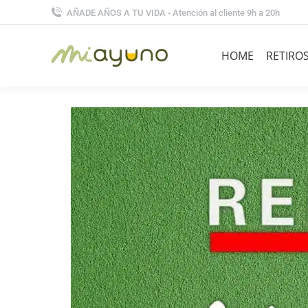
AÑADE AÑOS A TU VIDA - Atención al cliente 9h a 20h
HOME
RETIRO