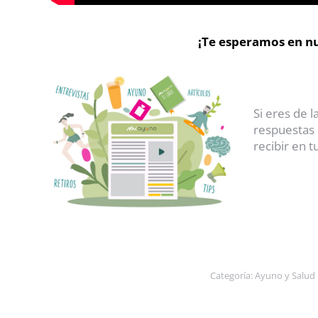
¡Te esperamos en n
Si eres de 
respuestas 
recibir en 
Categoría:
Ayuno y Salud