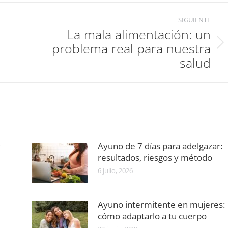
SIGUIENTE
La mala alimentación: un
problema real para nuestra
Publicación
siguiente:
salud
y
Ayuno de 7 días para adelgazar:
resultados, riesgos y método
6 julio, 2026
Ayuno intermitente en mujeres:
cómo adaptarlo a tu cuerpo