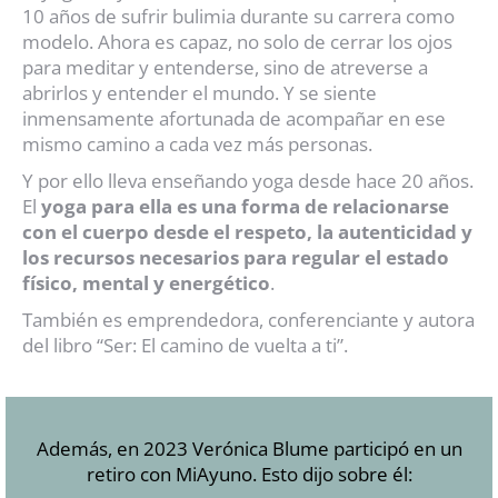
10 años de sufrir bulimia durante su carrera como
modelo. Ahora es capaz, no solo de cerrar los ojos
para meditar y entenderse, sino de atreverse a
abrirlos y entender el mundo. Y se siente
inmensamente afortunada de acompañar en ese
mismo camino a cada vez más personas.
Y por ello lleva enseñando yoga desde hace 20 años.
El
yoga para ella es una forma de relacionarse
con el cuerpo desde el respeto, la autenticidad y
los recursos necesarios para regular el estado
físico, mental y energético
.
También es emprendedora, conferenciante y autora
del libro “Ser: El camino de vuelta a ti”.
Además, en 2023 Verónica Blume participó en un
retiro con MiAyuno. Esto dijo sobre él: