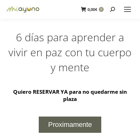
Buscar:
0,00
€
0
6 días para aprender a
vivir en paz con tu cuerpo
y mente
Quiero RESERVAR YA para no quedarme sin
plaza
Proximamente