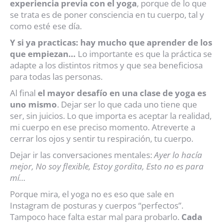
experiencia previa con el yoga
, porque de lo que
se trata es de poner consciencia en tu cuerpo, tal y
como esté ese día.
Y si ya practicas: hay mucho que aprender de los
que empiezan…
Lo importante es que la práctica se
adapte a los distintos ritmos y que sea beneficiosa
para todas las personas.
Al final
el mayor desafío en una clase de yoga es
uno mismo
. Dejar ser lo que cada uno tiene que
ser, sin juicios. Lo que importa es aceptar la realidad,
mi cuerpo en ese preciso momento. Atreverte a
cerrar los ojos y sentir tu respiración, tu cuerpo.
Dejar ir las conversaciones mentales:
Ayer lo hacía
mejor, No soy flexible, Estoy gordita, Esto no es para
mí…
Porque mira, el yoga no es eso que sale en
Instagram de posturas y cuerpos “perfectos”.
Tampoco hace falta estar mal para probarlo.
Cada