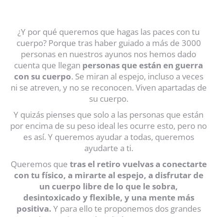
¿Y por qué queremos que hagas las paces con tu
cuerpo? Porque tras haber guiado a más de 3000
personas en nuestros ayunos nos hemos dado
cuenta que llegan
personas que están en guerra
con su cuerpo
. Se miran al espejo, incluso a veces
ni se atreven, y no se reconocen. Viven apartadas de
su cuerpo.
Y quizás pienses que solo a las personas que están
por encima de su peso ideal les ocurre esto, pero no
es así. Y queremos ayudar a todas, queremos
ayudarte a ti.
Queremos que
tras el retiro vuelvas a conectarte
con tu físico, a mirarte al espejo, a disfrutar de
un cuerpo libre de lo que le sobra,
desintoxicado y flexible, y una mente más
positiva.
Y para ello te proponemos dos grandes