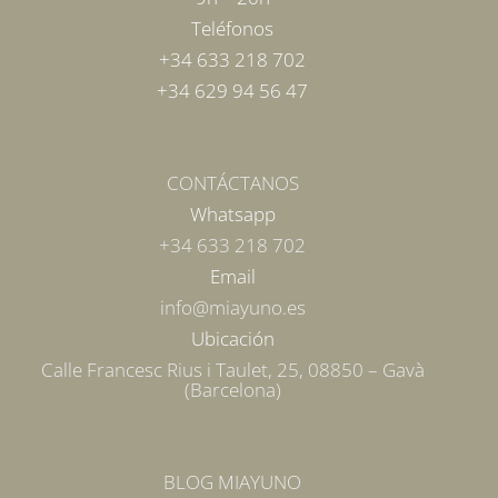
Teléfonos
+34 633 218 702
+34 629 94 56 47
CONTÁCTANOS
Whatsapp
+34 633 218 702
Email
info@miayuno.es
Ubicación
Calle Francesc Rius i Taulet, 25, 08850 – Gavà
(Barcelona)
BLOG MIAYUNO