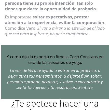
persona tiene su propia intención, tan solo
tienes que darte la oportunidad de probarlo.
Es importante
soltar expectativas, prestar
atención a la experiencia, evitar la comparación
.
Como dice Vero:
Si vas a mirar a la esterilla de al lado
que sea para inspirarte, no para compararte.
Y como dijo la experta en fitness Cocó Constans en
una de las sesiones de yoga:
La voz de Vero te ayuda a entrar en la práctica, a
dejar atrás tus pensamientos, a dejarte fluir, soltar,
permitirte probar, perderte, y volver a encontrarte y
sentir tu cuerpo, y tu respiración. Sentirte.
¿Te apetece hacer una