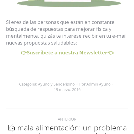
Si eres de las personas que están en constante
búsqueda de respuestas para mejorar física y
mentalmente, quizás te interese recibir en tu e-mail
nuevas propuestas saludables:
👉Suscríbete a nuestra Newsletter👈
Categoría:
Ayuno y Senderismo
Por
Admin Ayuno
19 marzo, 2016
Navegación
ANTERIOR
entre
La mala alimentación: un problema
Publicación