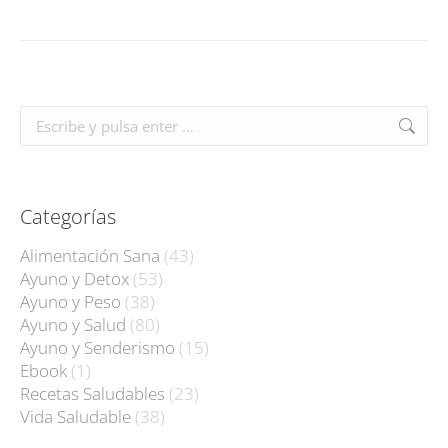
Buscar:
Categorías
Alimentación Sana
(43)
Ayuno y Detox
(53)
Ayuno y Peso
(38)
Ayuno y Salud
(80)
Ayuno y Senderismo
(15)
Ebook
(1)
Recetas Saludables
(23)
Vida Saludable
(38)