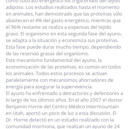
como sustrato energético los triglicéridos del tejido
adiposo. Los estudios realizados hasta el momento
en animales, han demostrado que las proteínas sólo
abastecen el 4% del gasto energético, mientras que
el 96% restante se realiza a expensas del tejido
graso. El organismo en esta segunda fase del ayuno,
se adapta a la situación y economiza sus proteínas.
Esta fase puede durar mucho tiempo, dependiendo
de las reservas grasas del organismo.
Este mecanismo fundamental del ayuno, la
economización de las proteínas, es común en todos
los animales. Todos estos procesos se activan
paralelamente con mecanismos ahorradores de
energía para asegurar la supervivencia.
El ayuno ha enfrentado a detractores y defensores a
lo largo de los últimos años. En el año 2007 el doctor
Benjamin Horne del Centro Médico Intermountain
en Utah, aportó un poco de luz a esta discusión. El
Dr. Horne detectó en un estudio realizado con la
comunidad mormona, que realizan un ayuno de 24