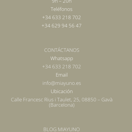
9h – 20h
Teléfonos
+34 633 218 702
+34 629 94 56 47
CONTÁCTANOS
Whatsapp
+34 633 218 702
Email
info@miayuno.es
Ubicación
Calle Francesc Rius i Taulet, 25, 08850 – Gavà
(Barcelona)
BLOG MIAYUNO