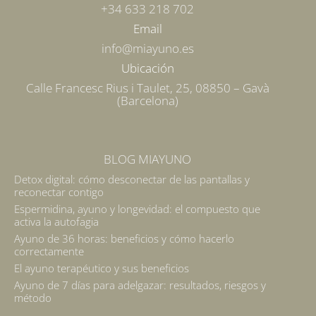
+34 633 218 702
Email
info@miayuno.es
Ubicación
Calle Francesc Rius i Taulet, 25, 08850 – Gavà
(Barcelona)
BLOG MIAYUNO
Detox digital: cómo desconectar de las pantallas y
reconectar contigo
Espermidina, ayuno y longevidad: el compuesto que
activa la autofagia
Ayuno de 36 horas: beneficios y cómo hacerlo
correctamente
El ayuno terapéutico y sus beneficios
Ayuno de 7 días para adelgazar: resultados, riesgos y
método