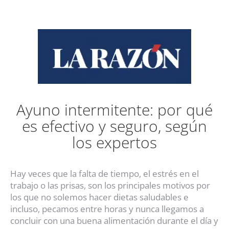
Ayuno intermitente: por qué
es efectivo y seguro, según
los expertos
Hay veces que la falta de tiempo, el estrés en el
trabajo o las prisas, son los principales motivos por
los que no solemos hacer dietas saludables e
incluso, pecamos entre horas y nunca llegamos a
concluir con una buena alimentación durante el día y