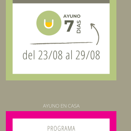
AYUNO EN CASA