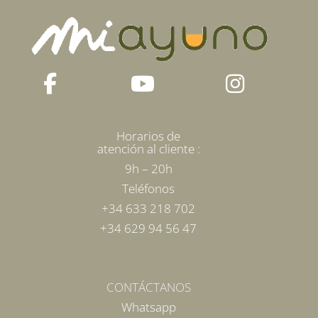
Horarios de
atención al cliente :
9h – 20h
Teléfonos
+34 633 218 702
+34 629 94 56 47
CONTÁCTANOS
Whatsapp