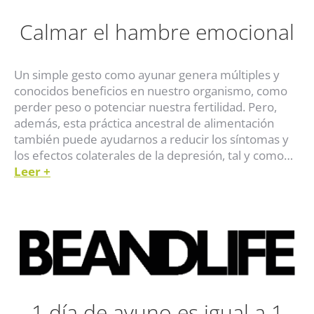
Calmar el hambre emocional
Un simple gesto como ayunar genera múltiples y
conocidos beneficios en nuestro organismo, como
perder peso o potenciar nuestra fertilidad. Pero,
además, esta práctica ancestral de alimentación
también puede ayudarnos a reducir los síntomas y
los efectos colaterales de la depresión, tal y como…
Leer
+
1 día de ayuno es igual a 1