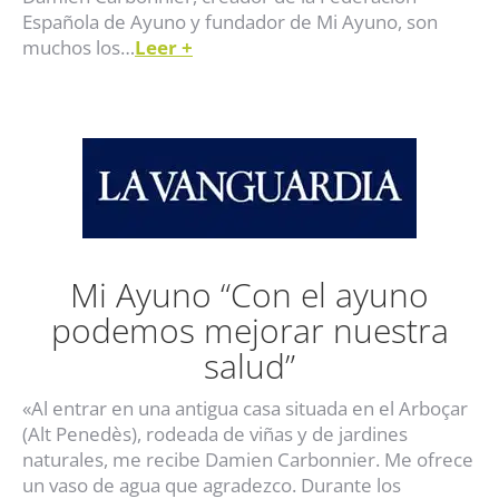
Española de Ayuno y fundador de Mi Ayuno, son
muchos los…
Leer +
Mi Ayuno “Con el ayuno
podemos mejorar nuestra
salud”
«Al entrar en una antigua casa situada en el Arboçar
(Alt Penedès), rodeada de viñas y de jardines
naturales, me recibe Damien Carbonnier. Me ofrece
un vaso de agua que agradezco. Durante los