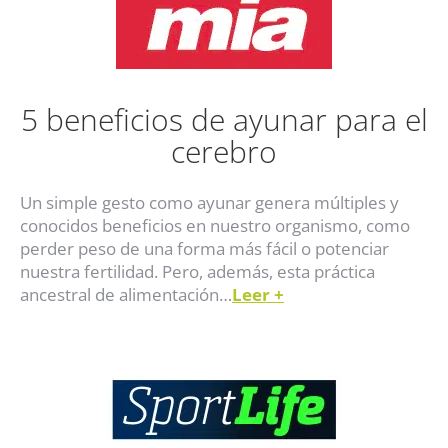
5 beneficios de ayunar para el
cerebro
Un simple gesto como ayunar genera múltiples y
conocidos beneficios en nuestro organismo, como
perder peso de una forma más fácil o potenciar
nuestra fertilidad. Pero, además, esta práctica
ancestral de alimentación…
Leer
+