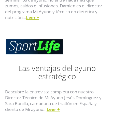
zumos, caldos e infusiones. Damien es el director
del programa Mi Ayuno y técnico en dietética y
nutrición…
Leer
+
Las ventajas del ayuno
estratégico
Descubre la entrevista completa con nuestro
Director Técnico de Mi Ayuno Jesús Domínguez y
Sara Bonilla, campeona de triatlón en España y
clienta de Mi ayuno…
Leer
+