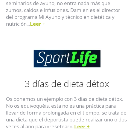
seminarios de ayuno, no entra nada más que
zumos, caldos e infusiones. Damien es el director
del programa Mi Ayuno y técnico en dietética y
nutrición
Leer +
…
3 días de dieta détox
Os ponemos un ejemplo con 3 días de dieta détox.
No os equivoquéis, esta no es una práctica para
llevar de forma prolongada en el tiempo, se trata de
una dieta que el deportista puede realizar uno o dos
veces al año para «resetear»..
Leer +