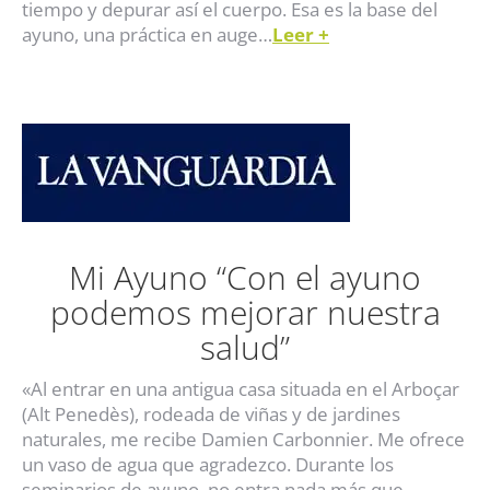
tiempo y depurar así el cuerpo. Esa es la base del
ayuno, una práctica en auge…
Leer
+
Mi Ayuno “Con el ayuno
podemos mejorar nuestra
salud”
«Al entrar en una antigua casa situada en el Arboçar
(Alt Penedès), rodeada de viñas y de jardines
naturales, me recibe Damien Carbonnier. Me ofrece
un vaso de agua que agradezco. Durante los
seminarios de ayuno, no entra nada más que