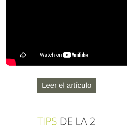
Leer el artículo
TIPS
DE LA 2