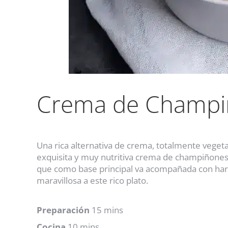
Crema de Champi
Una rica alternativa de crema, totalmente veget
exquisita y muy nutritiva crema de champiñones 
que como base principal va acompañada con hari
maravillosa a este rico plato.
Preparación
15 mins
Cocina
10 mins