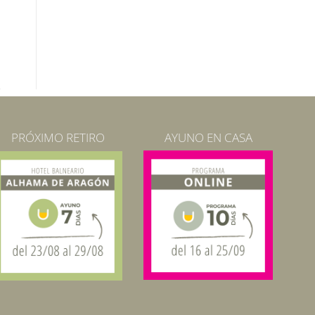
PRÓXIMO RETIRO
AYUNO EN CASA