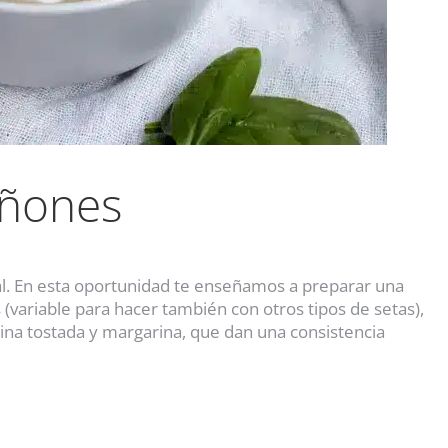
ñones
al. En esta oportunidad te enseñamos a preparar una
(variable para hacer también con otros tipos de setas),
na tostada y margarina, que dan una consistencia