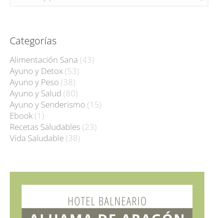
Categorías
Alimentación Sana
(43)
Ayuno y Detox
(53)
Ayuno y Peso
(38)
Ayuno y Salud
(80)
Ayuno y Senderismo
(15)
Ebook
(1)
Recetas Saludables
(23)
Vida Saludable
(38)