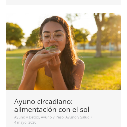
Ayuno circadiano:
alimentación con el sol
Ayuno y Detox
,
Ayuno y Peso
,
Ayuno y Salud
4 mayo, 2026