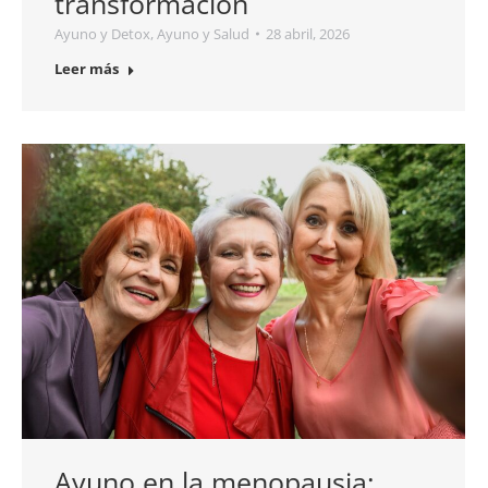
transformación
Ayuno y Detox
,
Ayuno y Salud
28 abril, 2026
Leer más
Ayuno en la menopausia: