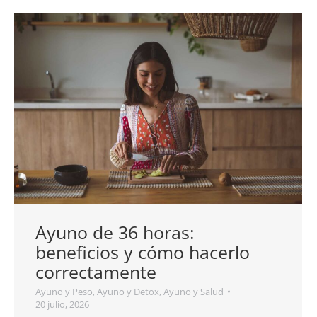
Ayuno de 36 horas:
beneficios y cómo hacerlo
correctamente
Ayuno y Peso
,
Ayuno y Detox
,
Ayuno y Salud
20 julio, 2026