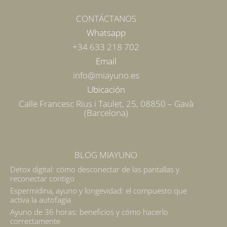
CONTÁCTANOS
Whatsapp
+34 633 218 702
Email
info@miayuno.es
Ubicación
Calle Francesc Rius i Taulet, 25, 08850 – Gavà
(Barcelona)
BLOG MIAYUNO
Detox digital: cómo desconectar de las pantallas y
reconectar contigo
Espermidina, ayuno y longevidad: el compuesto que
activa la autofagia
Ayuno de 36 horas: beneficios y cómo hacerlo
correctamente