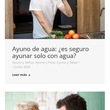
Ayuno de agua: ¿es seguro
ayunar solo con agua?
Ayuno y Detox
,
Ayuno y Peso
,
Ayuno y Salud
1 junio, 2026
Leer más