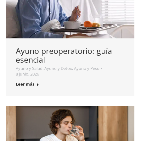
Ayuno preoperatorio: guía
esencial
Ayuno y Salud
,
Ayuno y Detox
,
Ayuno y Peso
8 junio, 2026
Leer más