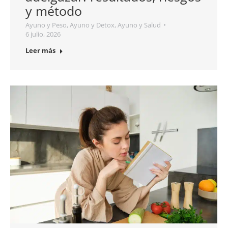
y método
Ayuno y Peso
,
Ayuno y Detox
,
Ayuno y Salud
6 julio, 2026
Leer más