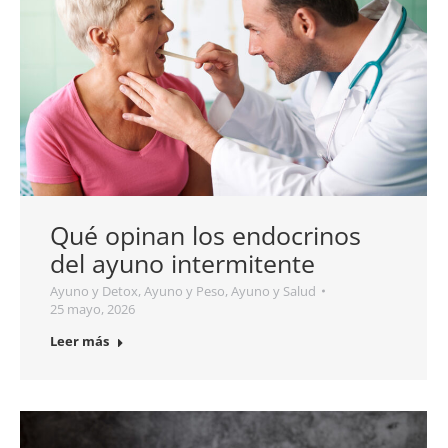
Qué opinan los endocrinos
del ayuno intermitente
Ayuno y Detox
,
Ayuno y Peso
,
Ayuno y Salud
25 mayo, 2026
Leer más