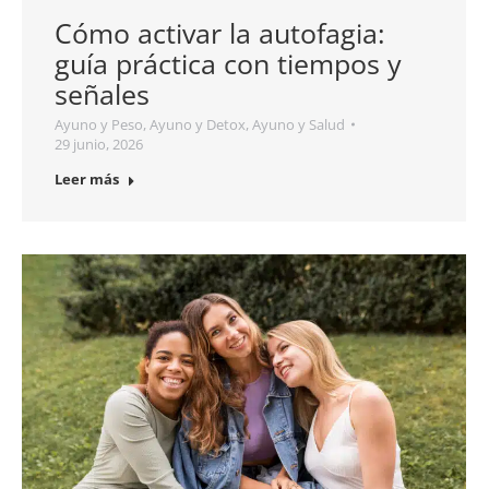
Cómo activar la autofagia:
guía práctica con tiempos y
señales
Ayuno y Peso
,
Ayuno y Detox
,
Ayuno y Salud
29 junio, 2026
Leer más