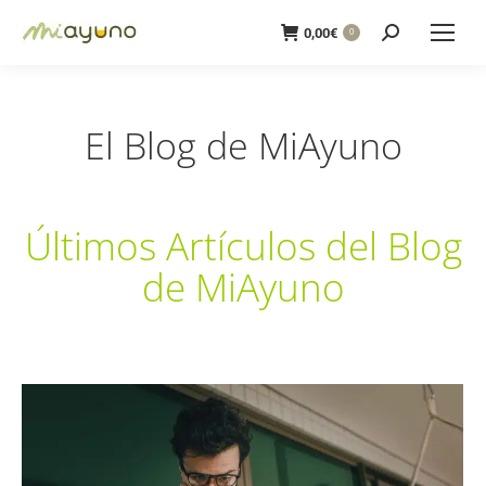
Buscar:
0,00
€
0
El Blog de MiAyuno
Últimos Artículos del Blog
de MiAyuno