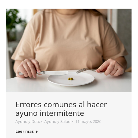
Errores comunes al hacer
ayuno intermitente
Ayuno y Detox
,
Ayuno y Salud
11 mayo, 2026
Leer más