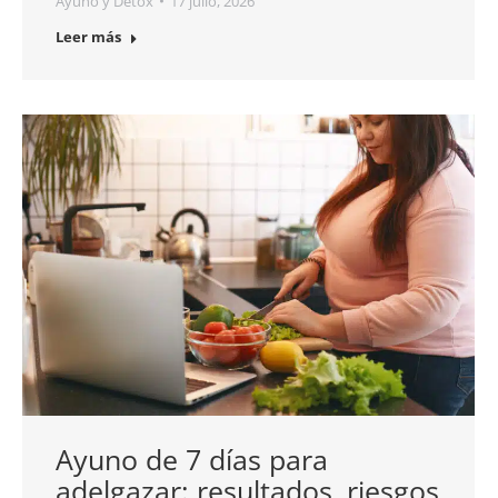
Ayuno y Detox
17 julio, 2026
Leer más
Ayuno de 7 días para
adelgazar: resultados, riesgos