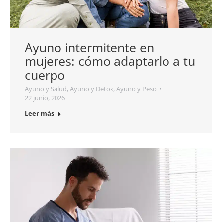
Ayuno intermitente en
mujeres: cómo adaptarlo a tu
cuerpo
Ayuno y Salud
,
Ayuno y Detox
,
Ayuno y Peso
22 junio, 2026
Leer más