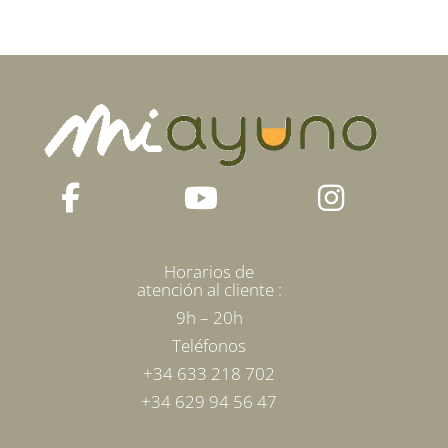
Horarios de
atención al cliente :
9h – 20h
Teléfonos
+34 633 218 702
+34 629 94 56 47