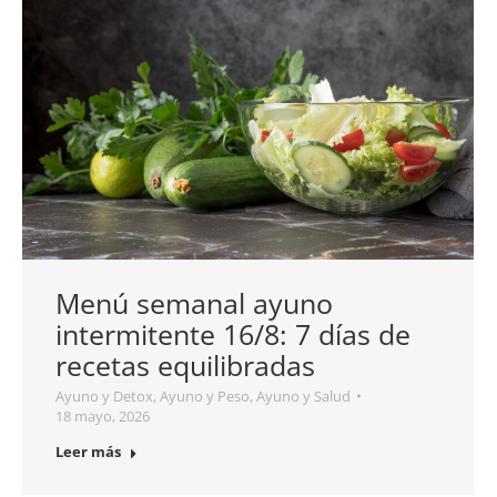
Menú semanal ayuno
intermitente 16/8: 7 días de
recetas equilibradas
Ayuno y Detox
,
Ayuno y Peso
,
Ayuno y Salud
18 mayo, 2026
Leer más