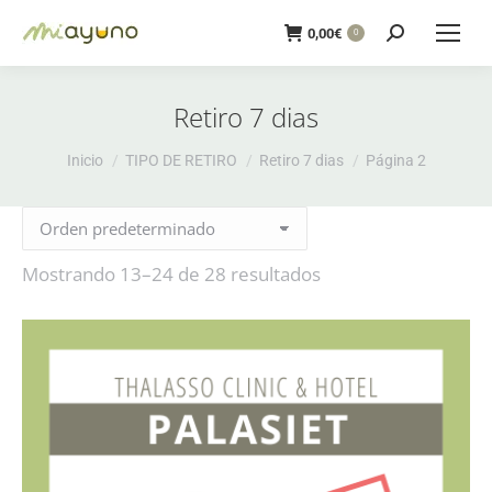
Buscar:
0,00
€
0
Retiro 7 dias
Estás aquí:
Inicio
TIPO DE RETIRO
Retiro 7 dias
Página 2
Mostrando 13–24 de 28 resultados