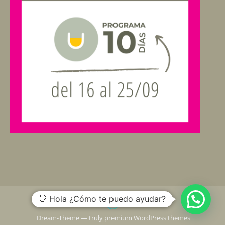
👋 Hola ¿Cómo te puedo ayudar?
Dream-Theme — truly
premium WordPress themes