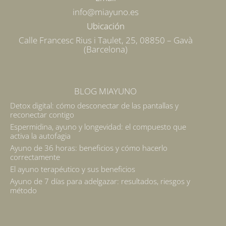
info@miayuno.es
Ubicación
Calle Francesc Rius i Taulet, 25, 08850 – Gavà
(Barcelona)
BLOG MIAYUNO
Detox digital: cómo desconectar de las pantallas y
reconectar contigo
Espermidina, ayuno y longevidad: el compuesto que
activa la autofagia
Ayuno de 36 horas: beneficios y cómo hacerlo
correctamente
El ayuno terapéutico y sus beneficios
Ayuno de 7 días para adelgazar: resultados, riesgos y
método