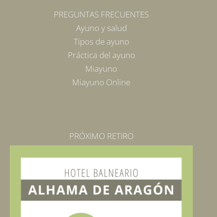
PREGUNTAS FRECUENTES
Ayuno y salud
Tipos de ayuno
Práctica del ayuno
Miayuno
Miayuno Online
PRÓXIMO RETIRO