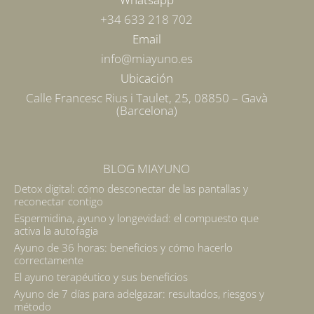
+34 633 218 702
Email
info@miayuno.es
Ubicación
Calle Francesc Rius i Taulet, 25, 08850 – Gavà
(Barcelona)
BLOG MIAYUNO
Detox digital: cómo desconectar de las pantallas y
reconectar contigo
Espermidina, ayuno y longevidad: el compuesto que
activa la autofagia
Ayuno de 36 horas: beneficios y cómo hacerlo
correctamente
El ayuno terapéutico y sus beneficios
Ayuno de 7 días para adelgazar: resultados, riesgos y
método