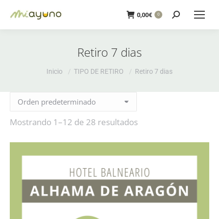
Buscar:
0,00
€
0
Retiro 7 dias
Estás aquí:
Inicio
TIPO DE RETIRO
Retiro 7 dias
Mostrando 1–12 de 28 resultados