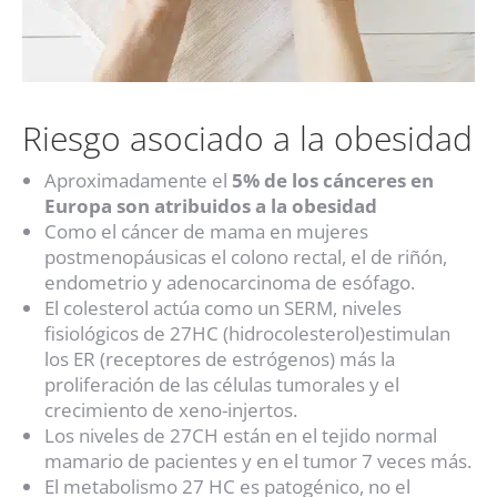
Riesgo asociado a la obesidad
Aproximadamente el
5% de los cánceres en
Europa son atribuidos a la obesidad
Como el cáncer de mama en mujeres
postmenopáusicas el colono rectal, el de riñón,
endometrio y adenocarcinoma de esófago.
El colesterol actúa como un SERM, niveles
fisiológicos de 27HC (hidrocolesterol)estimulan
los ER (receptores de estrógenos) más la
proliferación de las células tumorales y el
crecimiento de xeno-injertos.
Los niveles de 27CH están en el tejido normal
mamario de pacientes y en el tumor 7 veces más.
El metabolismo 27 HC es patogénico, no el