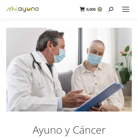
Buscar:
0,00
€
0
Ayuno y Cáncer