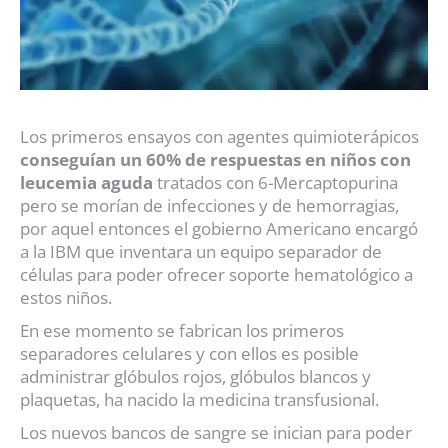
Los primeros ensayos con agentes quimioterápicos
conseguían un 60% de respuestas en niños con
leucemia aguda
tratados con 6-Mercaptopurina
pero se morían de infecciones y de hemorragias,
por aquel entonces el gobierno Americano encargó
a la IBM que inventara un equipo separador de
células para poder ofrecer soporte hematológico a
estos niños.
En ese momento se fabrican los primeros
separadores celulares y con ellos es posible
administrar glóbulos rojos, glóbulos blancos y
plaquetas, ha nacido la medicina transfusional.
Los nuevos bancos de sangre se inician para poder