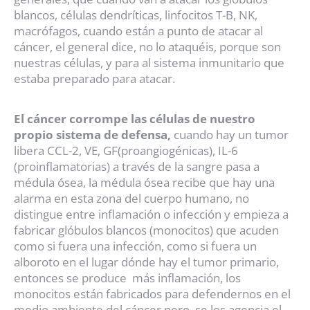
blancos, células dendríticas, linfocitos T-B, NK,
macrófagos, cuando están a punto de atacar al
cáncer, el general dice, no lo ataquéis, porque son
nuestras células, y para al sistema inmunitario que
estaba preparado para atacar.
El cáncer corrompe las células de nuestro
propio sistema de defensa,
cuando hay un tumor
libera CCL-2, VE, GF(proangiogénicas), IL-6
(proinflamatorias) a través de la sangre pasa a
médula ósea, la médula ósea recibe que hay una
alarma en esta zona del cuerpo humano, no
distingue entre inflamación o infección y empieza a
fabricar glóbulos blancos (monocitos) que acuden
como si fuera una infección, como si fuera un
alboroto en el lugar dónde hay el tumor primario,
entonces se produce más inflamación, los
monocitos están fabricados para defendernos en el
medio ambiente del cáncer pero se los agencia el