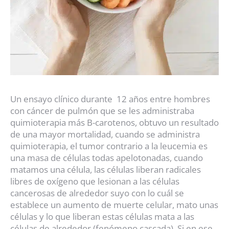
Un ensayo clínico durante 12 años entre hombres
con cáncer de pulmón que se les administraba
quimioterapia más B-carotenos, obtuvo un resultado
de una mayor mortalidad, cuando se administra
quimioterapia, el tumor contrario a la leucemia es
una masa de células todas apelotonadas, cuando
matamos una célula, las células liberan radicales
libres de oxígeno que lesionan a las células
cancerosas de alrededor suyo con lo cuál se
establece un aumento de muerte celular, mato unas
células y lo que liberan estas células mata a las
células de alrededor (fenómeno cascada). Si en ese