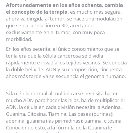
Afortunadamente en los años ochenta, cambia
el concepto de la terapia,
es mucho más segura,
ahora va dirigida al tumor, se hace una modulación
que se da la relación en 3D, acertando
exclusivamente en el tumor, con muy poca
morbilidad.
En los años setenta, el único conocimiento que se
tenía era que la célula cancerosa se dividía
rápidamente e invadía los tejidos vecinos. Se conocía
la doble hélix del ADN y su composición, cincuenta
años más tarde ya se secuencia el genoma humano.
Si la célula normal al multiplicarse necesita hacer
mucho ADN para hacer las hijas, ha de multiplicar el
ADN, la célula en cada división necesita la Adenina,
Guanina, Citosina, Tiamina. Las bases (purinas):
adenina, guanina (las pirimidinas): tiamina, citosina.
Conociendo esto, a la fórmula de la Guanina le