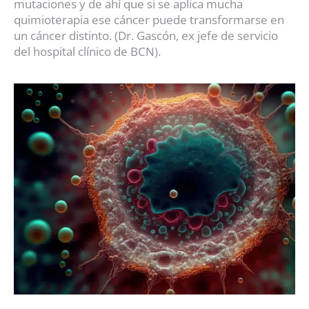
mutaciones y de ahí que si se aplica mucha
quimioterapia ese cáncer puede transformarse en
un cáncer distinto. (Dr. Gascón, ex jefe de servicio
del hospital clínico de BCN).