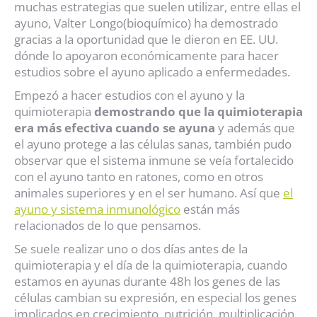
muchas estrategias que suelen utilizar, entre ellas el
ayuno, Valter Longo(bioquímico) ha demostrado
gracias a la oportunidad que le dieron en EE. UU.
dónde lo apoyaron económicamente para hacer
estudios sobre el ayuno aplicado a enfermedades.
Empezó a hacer estudios con el ayuno y la
quimioterapia
demostrando que la quimioterapia
era más efectiva cuando se ayuna
y además que
el ayuno protege a las células sanas, también pudo
observar que el sistema inmune se veía fortalecido
con el ayuno tanto en ratones, como en otros
animales superiores y en el ser humano. Así que
el
ayuno y sistema inmunológico
están más
relacionados de lo que pensamos.
Se suele realizar uno o dos días antes de la
quimioterapia y el día de la quimioterapia, cuando
estamos en ayunas durante 48h los genes de las
células cambian su expresión, en especial los genes
implicados en crecimiento, nutrición, multiplicación.