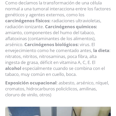
Como decíamos la transformación de una célula
normal a una tumoral interacciona entre los factores
genéticos y agentes externos, como los
carcinógenos físicos:
radiaciones ultravioletas,
radiación ionizante.
Carcinógenos químicos:
amianto, componentes del humo del tabaco,
aflatoxinas (contaminantes de los alimentos),
arsénico.
Carcinógenos biológicos:
virus. El
envejecimiento como he comentado antes,
la dieta
:
nitratos, nitritos, nitrosaminas, poca fibra, alta
ingesta de grasa, déficit en vitamina A, C, E. El
alcohol
especialmente cuando se combina con el
tabaco, muy común en cuello, boca.
Exposición ocupacional
: asbesto, arsénico, níquel,
cromatos, hidrocarburos policíclicos, amilinas,
cloruro de vinilo, otros)