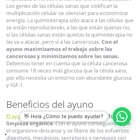
Los genes de las células sanas que codifican la
multiplicación celular se silencian para economizar
energía. La quimioterapia sólo ataca a las células que
se están reproduciendo, a las que están quietas no,
si las células sanas están quietas la quimioterapia no
las va a atacar, pero sí a las cancerosas.
Con el
ayuno maximizamos el trabajo sobre las
cancerosas y minimizamos sobre las sanas.
Debemos tener en cuenta que la célula cancerosa
consume 18 veces más glucosa que la célula sana,
por ello necesita un entorno con abundante glucosa
y IGF-1.
Beneficios del ayuno
El ayuno terapéutico
es ante todo una
profunda
👋 Hola ¿Cómo te puedo ayudar?
limpieza orgánica
. Con el ayuno conseguimos que
el organismo descanse y se libere de los esfuerzos
digestivos, mecánicos, secretores y nerviosos con