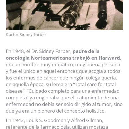
Doctor Sidney Farber
En 1948, el Dr. Sidney Farber,
padre de la
oncología Norteamericana trabajó en Harward,
era un hombre muy empático, muy buena persona
y fue el único en aquel entonces que acogía a todos
los enfermos de cáncer que ningún colega quería,
en aquella época, su lema era “Total care for total
disease”, “Cuidado completo para una enfermedad
completa” ya englobaba que el tratamiento de una
enfermedad no debía ser sólo dirigido al tumor, sino
que ya era un pionero del concepto holístico.
En 1942, Louis S. Goodman y Alfred Gilman,
referente de la farmacología, utilizan mostaza