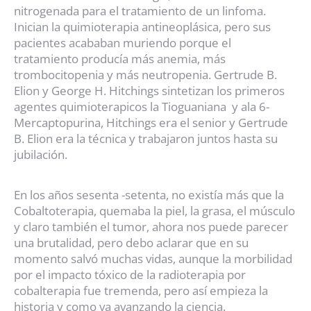
nitrogenada para el tratamiento de un linfoma.
Inician la quimioterapia antineoplásica, pero sus
pacientes acababan muriendo porque el
tratamiento producía más anemia, más
trombocitopenia y más neutropenia. Gertrude B.
Elion y George H. Hitchings sintetizan los primeros
agentes quimioterapicos la Tioguaniana y ala 6-
Mercaptopurina, Hitchings era el senior y Gertrude
B. Elion era la técnica y trabajaron juntos hasta su
jubilación.
En los años sesenta -setenta, no existía más que la
Cobaltoterapia, quemaba la piel, la grasa, el músculo
y claro también el tumor, ahora nos puede parecer
una brutalidad, pero debo aclarar que en su
momento salvó muchas vidas, aunque la morbilidad
por el impacto tóxico de la radioterapia por
cobalterapia fue tremenda, pero así empieza la
historia y como va avanzando la ciencia.