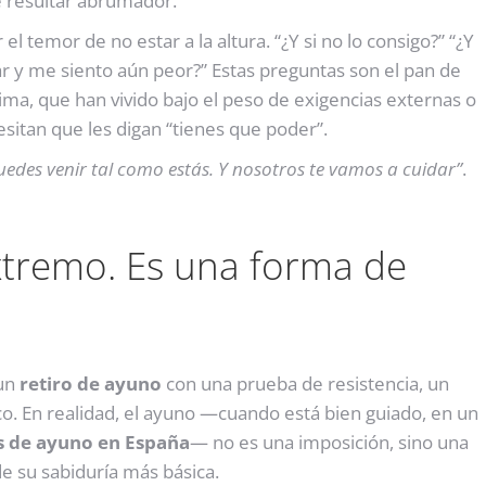
e resultar abrumador.
el temor de no estar a la altura. “¿Y si no lo consigo?” “¿Y
llar y me siento aún peor?” Estas preguntas son el pan de
ma, que han vivido bajo el peso de exigencias externas o
sitan que les digan “tienes que poder”.
edes venir tal como estás. Y nosotros te vamos a cuidar”
.
xtremo. Es una forma de
 un
retiro de ayuno
con una prueba de resistencia, un
ico. En realidad, el ayuno —cuando está bien guiado, en un
s de ayuno en España
— no es una imposición, sino una
de su sabiduría más básica.