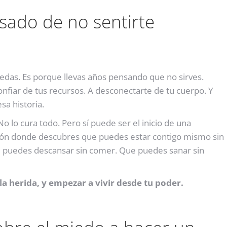
nsado de no sentirte
uedas. Es porque llevas años pensando que no sirves.
fiar de tus recursos. A desconectarte de tu cuerpo. Y
a historia.
o lo cura todo. Pero sí puede ser el inicio de una
xión donde descubres que puedes estar contigo mismo sin
ue puedes descansar sin comer. Que puedes sanar sin
la herida, y empezar a vivir desde tu poder.