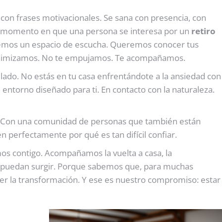
con frases motivacionales. Se sana con presencia, con
er momento en que una persona se interesa por un
retiro
cemos un espacio de escucha. Queremos conocer tus
minimizamos. No te empujamos. Te acompañamos.
u lado. No estás en tu casa enfrentándote a la ansiedad con
entorno diseñado para ti. En contacto con la naturaleza.
. Con una comunidad de personas que también están
n perfectamente por qué es tan difícil confiar.
os contigo. Acompañamos la vuelta a casa, la
e puedan surgir. Porque sabemos que, para muchas
ener la transformación. Y ese es nuestro compromiso: estar