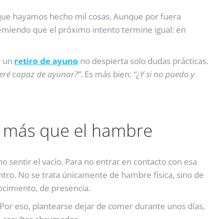
nque hayamos hecho mil cosas. Aunque por fuera
miendo que el próximo intento termine igual: en
r un
retiro de ayuno
no despierta solo dudas prácticas.
eré capaz de ayunar?”
. Es más bien:
“¿Y si no puedo y
a más que el hambre
sentir el vacío. Para no entrar en contacto con esa
ntro. No se trata únicamente de hambre física, sino de
cimiento, de presencia.
Por eso, plantearse dejar de comer durante unos días,