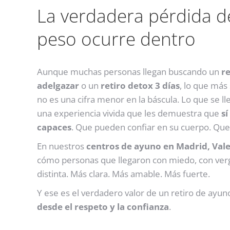
La verdadera pérdida d
peso ocurre dentro
Aunque muchas personas llegan buscando un
re
adelgazar
o un
retiro detox 3 días
, lo que más 
no es una cifra menor en la báscula. Lo que se ll
una experiencia vivida que les demuestra que
sí
capaces
. Que pueden confiar en su cuerpo. Que
En nuestros
centros de ayuno en Madrid, Vale
cómo personas que llegaron con miedo, con verg
distinta. Más clara. Más amable. Más fuerte.
Y ese es el verdadero valor de un retiro de ayun
desde el respeto y la confianza
.