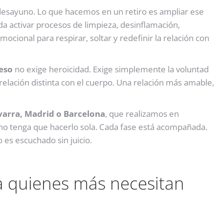
desayuno. Lo que hacemos en un retiro es ampliar ese
 activar procesos de limpieza, desinflamación,
ocional para respirar, soltar y redefinir la relación con
peso
no exige heroicidad. Exige simplemente la voluntad
elación distinta con el cuerpo. Una relación más amable,
avarra, Madrid o Barcelona
, que realizamos en
 no tenga que hacerlo sola. Cada fase está acompañada.
es escuchado sin juicio.
a quienes más necesitan