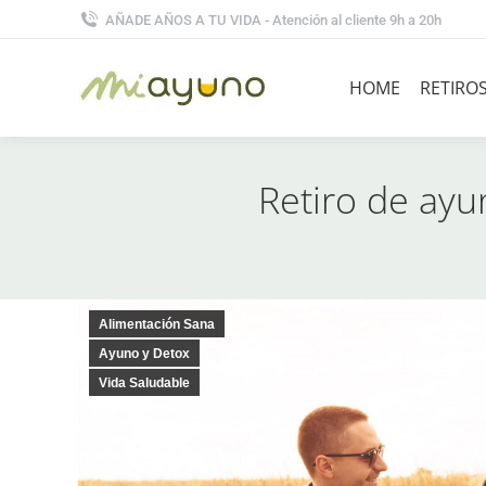
AÑADE AÑOS A TU VIDA - Atención al cliente 9h a 20h
HOME
RETIRO
Retiro de ayu
Alimentación Sana
Ayuno y Detox
Vida Saludable