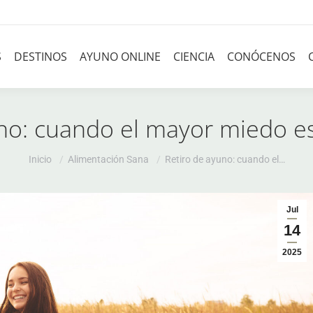
S
DESTINOS
AYUNO ONLINE
CIENCIA
CONÓCENOS
no: cuando el mayor miedo e
Estás aquí:
Inicio
Alimentación Sana
Retiro de ayuno: cuando el…
Jul
14
2025