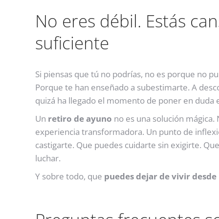
No eres débil. Estás ca
suficiente
Si piensas que tú no podrías, no es porque no p
Porque te han enseñado a subestimarte. A descon
quizá ha llegado el momento de poner en duda es
Un
retiro de ayuno
no es una solución mágica. N
experiencia transformadora. Un punto de infle
castigarte. Que puedes cuidarte sin exigirte. Q
luchar.
Y sobre todo, que
puedes dejar de vivir desde 