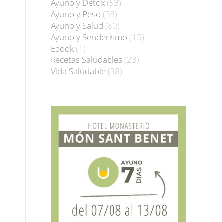
Ayuno y Detox
(53)
Ayuno y Peso
(38)
Ayuno y Salud
(80)
Ayuno y Senderismo
(15)
Ebook
(1)
Recetas Saludables
(23)
Vida Saludable
(38)