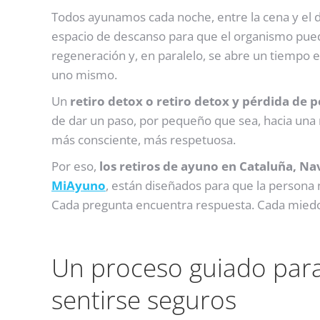
Todos ayunamos cada noche, entre la cena y el 
espacio de descanso para que el organismo pueda
regeneración y, en paralelo, se abre un tiempo em
uno mismo.
Un
retiro detox o retiro detox y pérdida de 
de dar un paso, por pequeño que sea, hacia una r
más consciente, más respetuosa.
Por eso,
los retiros de ayuno en Cataluña, N
MiAyuno
, están diseñados para que la persona
Cada pregunta encuentra respuesta. Cada miedo 
Un proceso guiado par
sentirse seguros