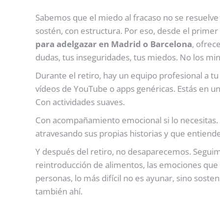
Sabemos que el miedo al fracaso no se resuelve 
sostén, con estructura. Por eso, desde el prim
para adelgazar en Madrid o Barcelona
, ofre
dudas, tus inseguridades, tus miedos. No los 
Durante el retiro, hay un equipo profesional a t
vídeos de YouTube o apps genéricas. Estás en un 
Con actividades suaves.
Con acompañamiento emocional si lo necesitas
atravesando sus propias historias y que entiende
Y después del retiro, no desaparecemos. Seguim
reintroducción de alimentos, las emociones qu
personas, lo más difícil no es ayunar, sino sost
también ahí.