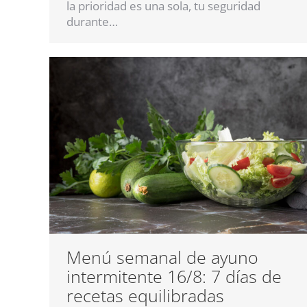
la prioridad es una sola, tu seguridad
durante…
Menú semanal de ayuno
intermitente 16/8: 7 días de
recetas equilibradas