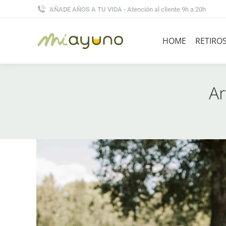
AÑADE AÑOS A TU VIDA - Atención al cliente 9h a 20h
HOME
RETIRO
Ar