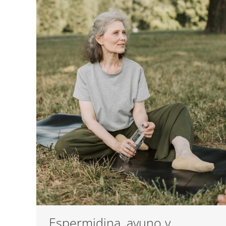
Espermidina, ayuno y