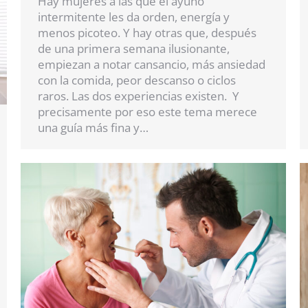
Hay mujeres a las que el ayuno
intermitente les da orden, energía y
menos picoteo. Y hay otras que, después
de una primera semana ilusionante,
empiezan a notar cansancio, más ansiedad
con la comida, peor descanso o ciclos
raros. Las dos experiencias existen. Y
precisamente por eso este tema merece
una guía más fina y…