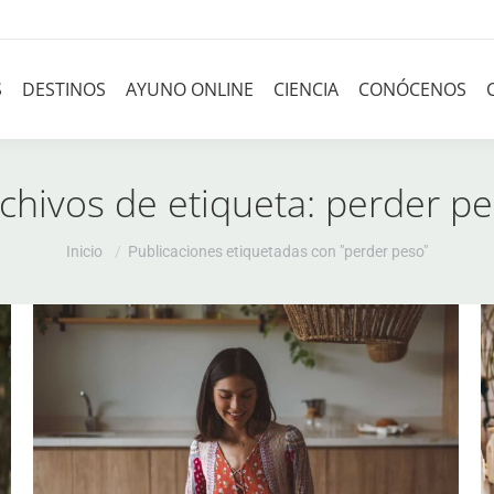
S
DESTINOS
AYUNO ONLINE
CIENCIA
CONÓCENOS
chivos de etiqueta:
perder p
Estás aquí:
Inicio
Publicaciones etiquetadas con "perder peso"