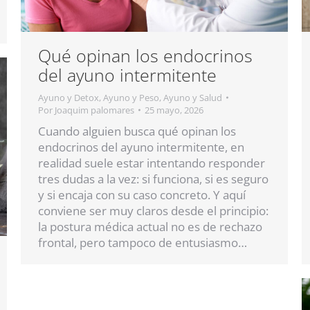
Qué opinan los endocrinos
del ayuno intermitente
Ayuno y Detox
,
Ayuno y Peso
,
Ayuno y Salud
Por
Joaquim palomares
25 mayo, 2026
Cuando alguien busca qué opinan los
endocrinos del ayuno intermitente, en
realidad suele estar intentando responder
tres dudas a la vez: si funciona, si es seguro
y si encaja con su caso concreto. Y aquí
conviene ser muy claros desde el principio:
la postura médica actual no es de rechazo
frontal, pero tampoco de entusiasmo…