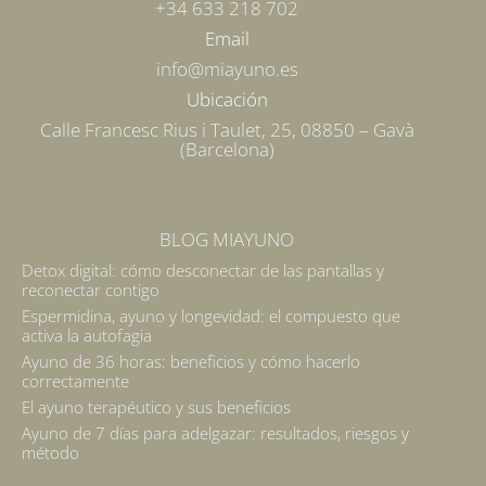
+34 633 218 702
Email
info@miayuno.es
Ubicación
Calle Francesc Rius i Taulet, 25, 08850 – Gavà
(Barcelona)
BLOG MIAYUNO
Detox digital: cómo desconectar de las pantallas y
reconectar contigo
Espermidina, ayuno y longevidad: el compuesto que
activa la autofagia
Ayuno de 36 horas: beneficios y cómo hacerlo
correctamente
El ayuno terapéutico y sus beneficios
Ayuno de 7 días para adelgazar: resultados, riesgos y
método