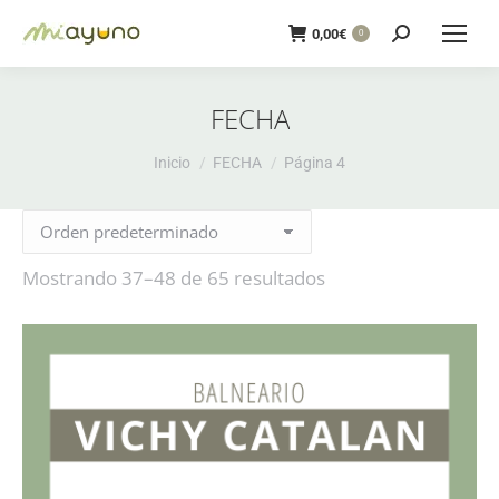
Buscar:
0,00
€
0
FECHA
Estás aquí:
Inicio
FECHA
Página 4
Mostrando 37–48 de 65 resultados