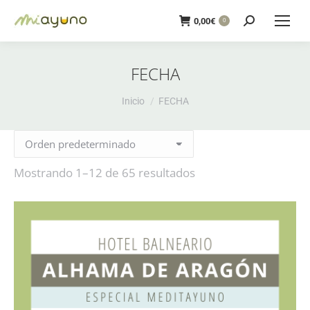
Buscar:
0,00
€
0
FECHA
Estás aquí:
Inicio
FECHA
Mostrando 1–12 de 65 resultados