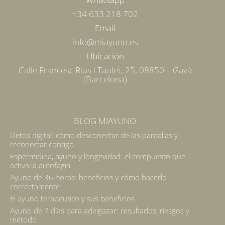
+34 633 218 702
Email
info@miayuno.es
Ubicación
Calle Francesc Rius i Taulet, 25, 08850 – Gavà
(Barcelona)
BLOG MIAYUNO
Detox digital: cómo desconectar de las pantallas y
reconectar contigo
Espermidina, ayuno y longevidad: el compuesto que
activa la autofagia
Ayuno de 36 horas: beneficios y cómo hacerlo
correctamente
El ayuno terapéutico y sus beneficios
Ayuno de 7 días para adelgazar: resultados, riesgos y
método