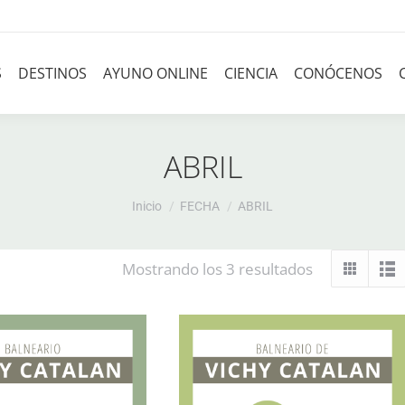
S
DESTINOS
AYUNO ONLINE
CIENCIA
CONÓCENOS
ABRIL
Estás aquí:
Inicio
FECHA
ABRIL
Mostrando los 3 resultados