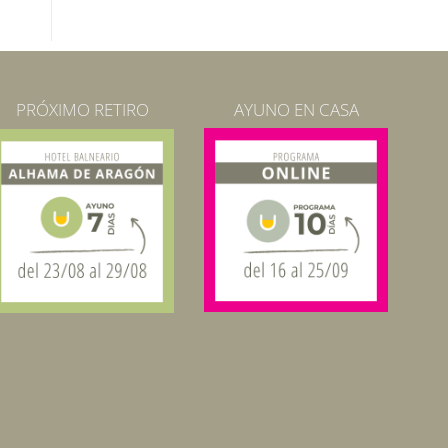
PRÓXIMO RETIRO
AYUNO EN CASA