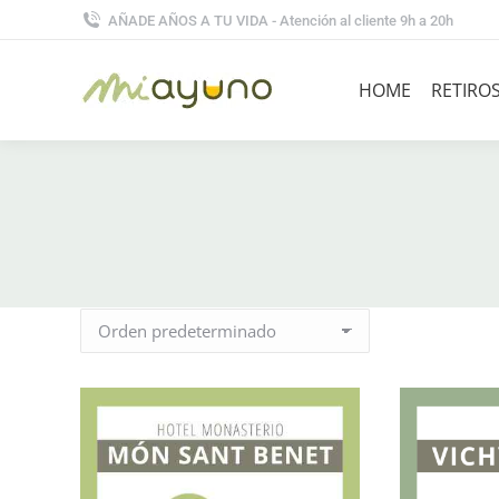
AÑADE AÑOS A TU VIDA - Atención al cliente 9h a 20h
HOME
RETIRO