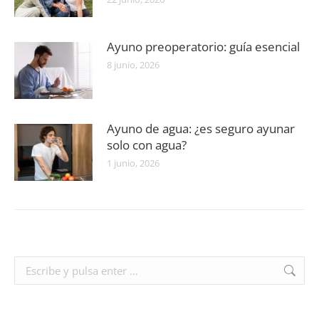
Ayuno preoperatorio: guía esencial
8 junio, 2026
Ayuno de agua: ¿es seguro ayunar
solo con agua?
1 junio, 2026
Buscar: