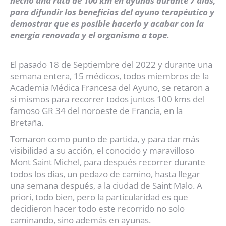
hecho una ruta de 100 km en ayunas durante 7 días,
para difundir los beneficios del ayuno terapéutico y
demostrar que es posible hacerlo y acabar con la
energía renovada y el organismo a tope.
El pasado 18 de Septiembre del 2022 y durante una
semana entera, 15 médicos, todos miembros de la
Academia Médica Francesa del Ayuno, se retaron a
sí mismos para recorrer todos juntos 100 kms del
famoso GR 34 del noroeste de Francia, en la
Bretaña.
Tomaron como punto de partida, y para dar más
visibilidad a su acción, el conocido y maravilloso
Mont Saint Michel, para después recorrer durante
todos los días, un pedazo de camino, hasta llegar
una semana después, a la ciudad de Saint Malo.
A
priori, todo bien, pero la particularidad es que
decidieron hacer todo este recorrido no solo
caminando, sino además en ayunas.