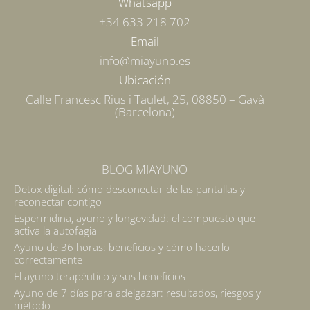
Whatsapp
+34 633 218 702
Email
info@miayuno.es
Ubicación
Calle Francesc Rius i Taulet, 25, 08850 – Gavà
(Barcelona)
BLOG MIAYUNO
Detox digital: cómo desconectar de las pantallas y
reconectar contigo
Espermidina, ayuno y longevidad: el compuesto que
activa la autofagia
Ayuno de 36 horas: beneficios y cómo hacerlo
correctamente
El ayuno terapéutico y sus beneficios
Ayuno de 7 días para adelgazar: resultados, riesgos y
método