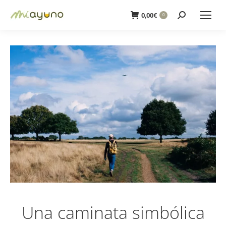
Buscar:
0,00
€
0
Una caminata simbólica