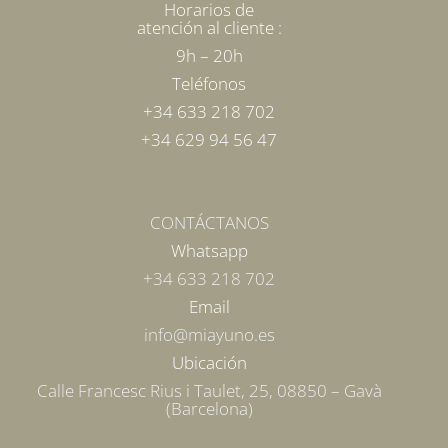
Horarios de
atención al cliente :
9h – 20h
Teléfonos
+34 633 218 702
+34 629 94 56 47
CONTÁCTANOS
Whatsapp
+34 633 218 702
Email
info@miayuno.es
Ubicación
Calle Francesc Rius i Taulet, 25, 08850 – Gavà
(Barcelona)