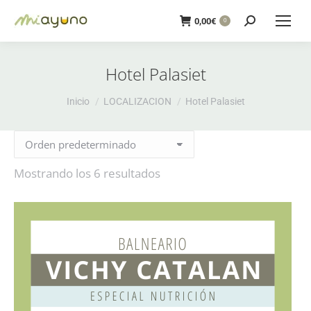
Buscar:
0,00
€
0
Hotel Palasiet
Estás aquí:
Inicio
LOCALIZACION
Hotel Palasiet
Mostrando los 6 resultados