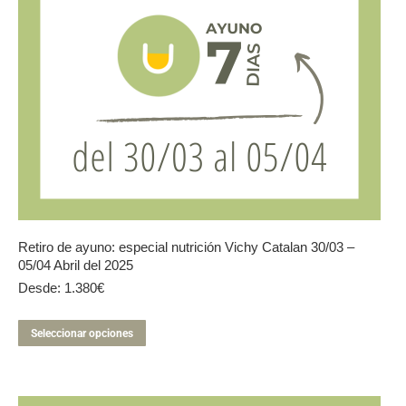
Retiro de ayuno: especial nutrición Vichy Catalan 30/03 –
05/04 Abril del 2025
Desde:
1.380
€
Este
Seleccionar opciones
producto
tiene
múltiples
variantes.