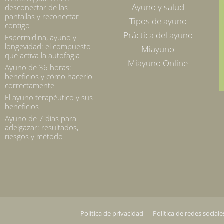
Ayuno y salud
desconectar de las
pantallas y reconectar
Tipos de ayuno
contigo
Práctica del ayuno
Espermidina, ayuno y
longevidad: el compuesto
Miayuno
que activa la autofagia
Miayuno Online
Ayuno de 36 horas:
beneficios y cómo hacerlo
correctamente
El ayuno terapéutico y sus
beneficios
Ayuno de 7 días para
adelgazar: resultados,
riesgos y método
Política de privacidad
Política de redes sociale