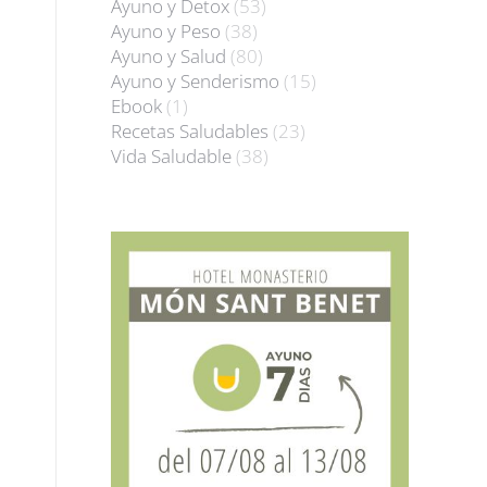
Ayuno y Detox
(53)
Ayuno y Peso
(38)
Ayuno y Salud
(80)
Ayuno y Senderismo
(15)
Ebook
(1)
Recetas Saludables
(23)
Vida Saludable
(38)