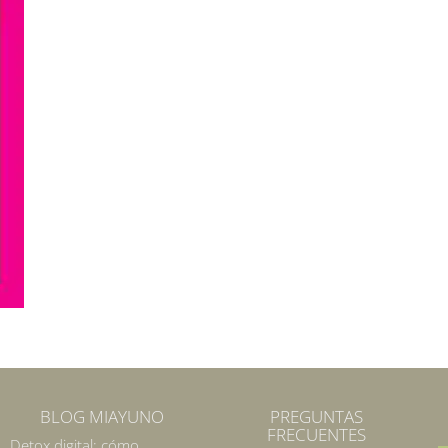
BLOG MIAYUNO
PREGUNTAS
FRECUENTES
Detox digital: cómo