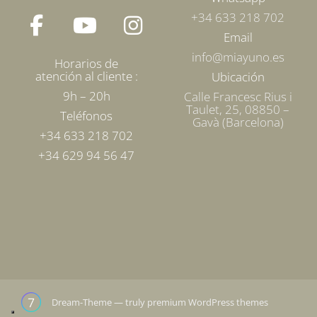
+34 633 218 702
Email
info@miayuno.es
Horarios de
atención al cliente :
Ubicación
9h – 20h
Calle Francesc Rius i
Taulet, 25, 08850 –
Teléfonos
Gavà (Barcelona)
+34 633 218 702
+34 629 94 56 47
Dream-Theme — truly
premium WordPress themes