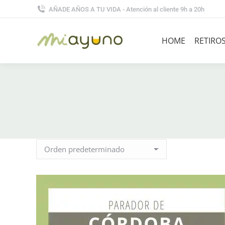
AÑADE AÑOS A TU VIDA - Atención al cliente 9h a 20h
HOME
RETIRO