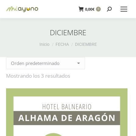
Buscar:
0,00
€
0
DICIEMBRE
Estás aquí:
Inicio
FECHA
DICIEMBRE
Mostrando los 3 resultados