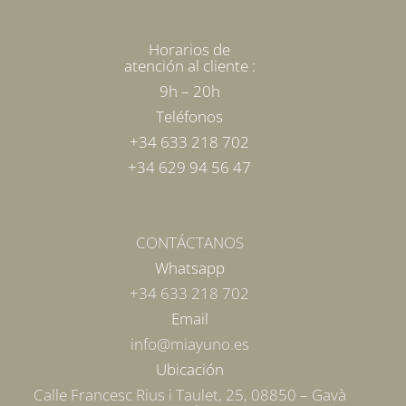
Horarios de
atención al cliente :
9h – 20h
Teléfonos
+34 633 218 702
+34 629 94 56 47
CONTÁCTANOS
Whatsapp
+34 633 218 702
Email
info@miayuno.es
Ubicación
Calle Francesc Rius i Taulet, 25, 08850 – Gavà