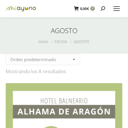
Buscar:
0,00
€
0
AGOSTO
Estás aquí:
Inicio
FECHA
AGOSTO
Mostrando los 8 resultados