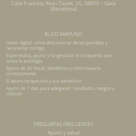
Calle Francesc Rius i Taulet, 25, 08850 – Gavà
(Barcelona)
BLOG MIAYUNO
Detox digital: cómo desconectar de las pantallas y
reconectar contigo
Espermidina, ayuno y longevidad: el compuesto que
activa la autofagia
Ayuno de 36 horas: beneficios y cómo hacerlo
correctamente
El ayuno terapéutico y sus beneficios
Ayuno de 7 días para adelgazar: resultados, riesgos y
método
PREGUNTAS FRECUENTES
Ayuno y salud