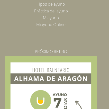
Tipos de ayuno
Práctica del ayuno
Miayuno
Miayuno Online
PRÓXIMO RETIRO