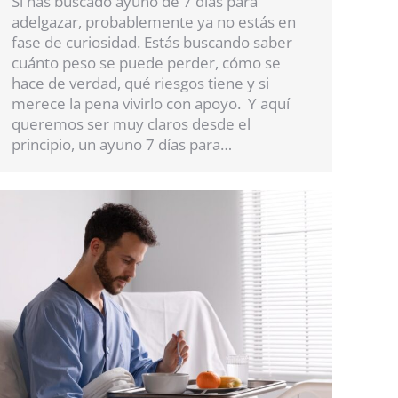
Si has buscado ayuno de 7 días para
adelgazar, probablemente ya no estás en
fase de curiosidad. Estás buscando saber
cuánto peso se puede perder, cómo se
hace de verdad, qué riesgos tiene y si
merece la pena vivirlo con apoyo. Y aquí
queremos ser muy claros desde el
principio, un ayuno 7 días para…