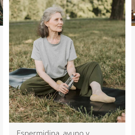
Espermidina, ayuno y