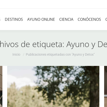
S
DESTINOS
AYUNO ONLINE
CIENCIA
CONÓCENOS
hivos de etiqueta:
Ayuno y De
Estás aquí:
Inicio
Publicaciones etiquetadas con "Ayuno y Detox"