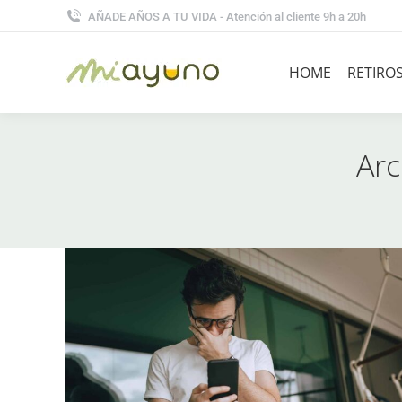
AÑADE AÑOS A TU VIDA - Atención al cliente 9h a 20h
HOME
RETIRO
Arc