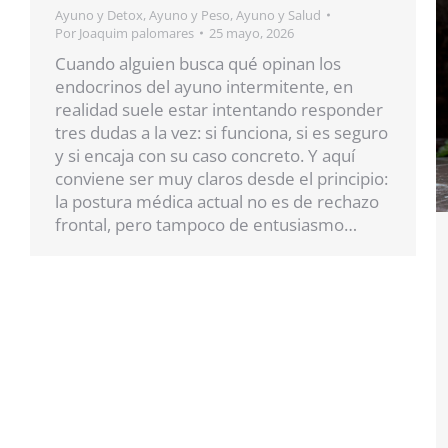
Ayuno y Detox
,
Ayuno y Peso
,
Ayuno y Salud
Por
Joaquim palomares
25 mayo, 2026
Cuando alguien busca qué opinan los
endocrinos del ayuno intermitente, en
realidad suele estar intentando responder
tres dudas a la vez: si funciona, si es seguro
y si encaja con su caso concreto. Y aquí
conviene ser muy claros desde el principio:
la postura médica actual no es de rechazo
frontal, pero tampoco de entusiasmo…