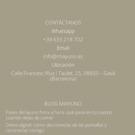
CONTÁCTANOS
Whatsapp
+34 633 218 702
Email
info@miayuno.es
Ubicación
Calle Francesc Rius i Taulet, 25, 08850 – Gavà
(Barcelona)
BLOG MIAYUNO
Fases del ayuno hora a hora: qué pasa en tu cuerpo
cuando dejas de comer
Detox digital: cómo desconectar de las pantallas y
reconectar contigo