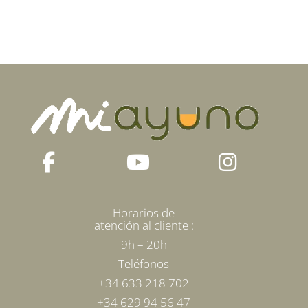
Horarios de
atención al cliente :
9h – 20h
Teléfonos
+34 633 218 702
+34 629 94 56 47