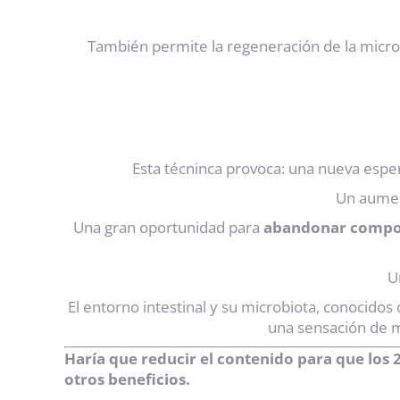
También permite la regeneración de la micro
Esta técninca provoca: una nueva espe
Un aumen
Una gran oportunidad para
abandonar compor
U
El entorno intestinal y su microbiota, conocidos
una sensación de
Haría que reducir el contenido para que los
otros beneficios.