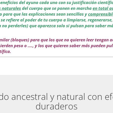
eneficios del ayuno cada uno con su justificación científi
 naturales
del cuerpo que se ponen en marcha
en total 
o para que las explicaciones sean sencillas y
comprensibl
se refiere al poder de tu cuerpo a limpiarse, regenerarse,
no perderles) que aparezca solo si pulsan para saber más,
ilar (bloques) para que los que no quieren leer tengan ac
pierden peso o …., y los que quieren saber más pueden pu
tífica.
o ancestral y natural con e
duraderos