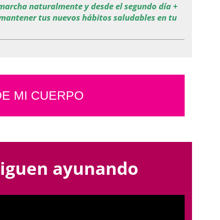
 marcha naturalmente y desde el segundo día +
 mantener tus nuevos hábitos saludables en tu
DE MI CUERPO
nsiguen ayunando