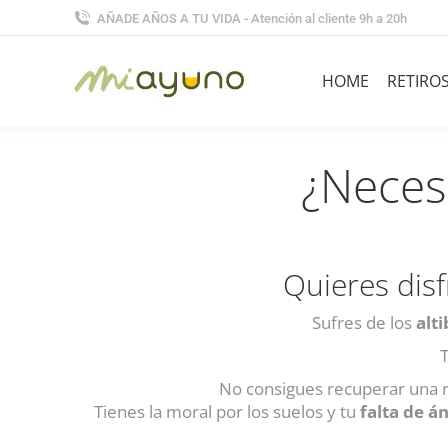
AÑADE AÑOS A TU VIDA - Atención al cliente 9h a 20h
HOME
RETIRO
¿Necesi
Quieres disf
Sufres de los
alt
No consigues recuperar una r
Tienes la moral por los suelos y tu
falta de á