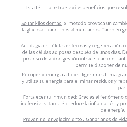
Esta técnica te trae varios beneficios que re
Soltar kilos demás:
el método provoca un cambio m
la glucosa cuando nos alimentamos. También ge
Autofagia en células enfermas y regeneración ce
de las células adiposas después de unos días. D
proceso de autodigestión intracelular: mediante
permite disponer de nu
Recuperar energía a tope:
digerir nos toma gran 
y utiliza su energía para eliminar residuos y r
para
Fortalecer tu inmunidad:
Gracias al fenómeno de
inofensivos. También reduce la inflamación y pro
de energía, 
Prevenir el envejecimiento / Ganar años de vid