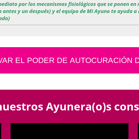
mediato por los mecanismos fisiológicos que se ponen en
n antes y un después) y el equipo de Mi Ayuno te ayuda a
ado)
VAR EL PODER DE AUTOCURACIÓN 
nuestros Ayunera(o)s co