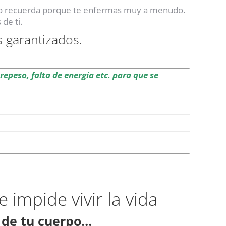
lo recuerda porque te enfermas muy a menudo.
de ti.
s garantizados.
repeso, falta de energía etc. para que se
 impide vivir la vida
 de tu cuerpo…