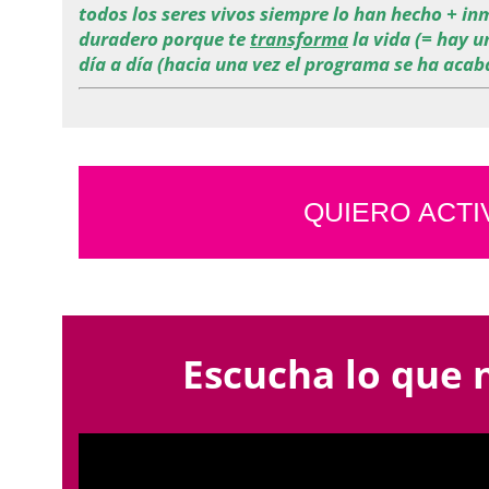
todos los seres vivos siempre lo han hecho
+ in
duradero porque te
transforma
la vida (= hay u
día a día (hacia una vez el programa se ha acab
QUIERO ACTI
Escucha lo que 