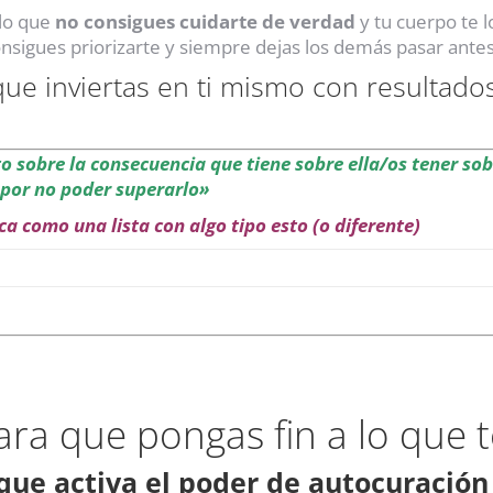
 lo que
no consigues cuidarte de verdad
y tu cuerpo te 
nsigues priorizarte y siempre dejas los demás pasar antes 
ue inviertas en ti mismo con resultado
to sobre la consecuencia que tiene sobre ella/os tener sob
 por no poder superarlo»
zca como una lista con algo tipo esto (o diferente)
a que pongas fin a lo que te
que activa el poder de autocuración