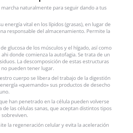
en marcha naturalmente para seguir dando a tus
nergía vital en los lípidos (grasas), en lugar de
ona responsable del almacenamiento. Permite la
 de glucosa de los músculos y el hígado, así como
 ahi donde comienza la autofagia. Se trata de un
residuos. La descomposición de estas estructuras
 no pueden tener lugar.
stro cuerpo se libera del trabajo de la digestión
erar energía «quemando» sus productos de desecho
yuno.
que han penetrado en la célula pueden volverse
de las células sanas, que aceptan distintos tipos
o sobreviven.
e la regeneración celular y evita la aceleración