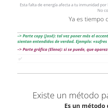
Esta falta de energía afecta a tu inmunidad por
No co
Ya es tiempo q
–> Parte copy (José): tal vez poner más el accen
sientan entendidos de verdad. Ejemplo: «sufres
–> Parte gráfica (Elena): si se puede, que apare
✅
Existe un método par
Es un método 