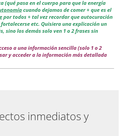
ca (qué pasa en el cuerpo para que la energía
autonomía
cuando dejamos de comer + que es el
e
por todos + tal vez recordar que autocuración
 fortalecerse etc.
Quisiera una explicación un
 sino los demás solo ven 1 o 2 frases sin
ceso a una información sencilla (solo 1 o 2
lsar y acceder a la información más detallada
fectos inmediatos y