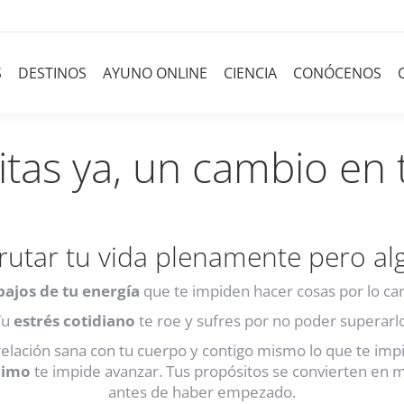
S
DESTINOS
AYUNO ONLINE
CIENCIA
CONÓCENOS
tas ya, un cambio en 
rutar tu vida plenamente pero al
ibajos de tu energía
que te impiden hacer cosas por lo ca
Tu
estrés cotidiano
te roe y sufres por no poder superarl
elación sana con tu cuerpo y contigo mismo lo que te im
nimo
te impide avanzar. Tus propósitos se convierten en 
antes de haber empezado.