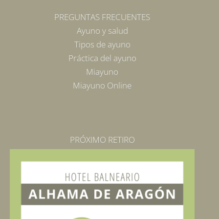
PREGUNTAS FRECUENTES
Ayuno y salud
Tipos de ayuno
Práctica del ayuno
Miayuno
Miayuno Online
PRÓXIMO RETIRO