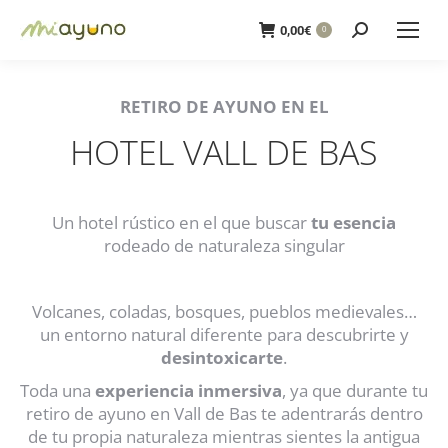
Buscar:
0,00
€
0
RETIRO DE AYUNO EN EL
HOTEL VALL DE BAS
Un hotel rústico en el que buscar
tu esencia
rodeado de naturaleza singular
Volcanes, coladas, bosques, pueblos medievales…
un entorno natural diferente para descubrirte y
desintoxicarte
.
Toda una
experiencia inmersiva
, ya que durante tu
retiro de ayuno en Vall de Bas te adentrarás dentro
de tu propia naturaleza mientras sientes la antigua