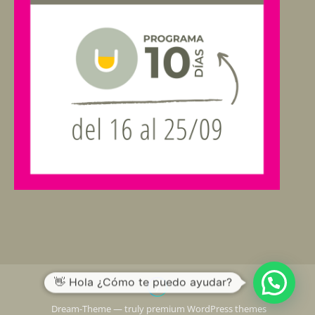
👋 Hola ¿Cómo te puedo ayudar?
Dream-Theme — truly
premium WordPress themes