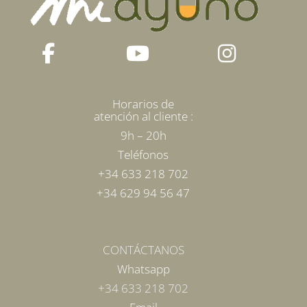
Horarios de
atención al cliente :
9h – 20h
Teléfonos
+34 633 218 702
+34 629 94 56 47
CONTÁCTANOS
Whatsapp
+34 633 218 702