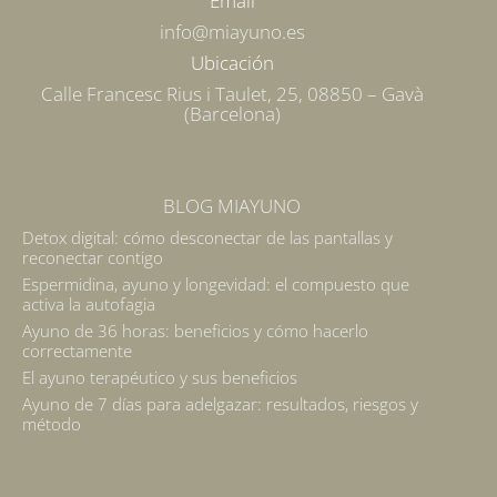
Email
info@miayuno.es
Ubicación
Calle Francesc Rius i Taulet, 25, 08850 – Gavà
(Barcelona)
BLOG MIAYUNO
Detox digital: cómo desconectar de las pantallas y
reconectar contigo
Espermidina, ayuno y longevidad: el compuesto que
activa la autofagia
Ayuno de 36 horas: beneficios y cómo hacerlo
correctamente
El ayuno terapéutico y sus beneficios
Ayuno de 7 días para adelgazar: resultados, riesgos y
método