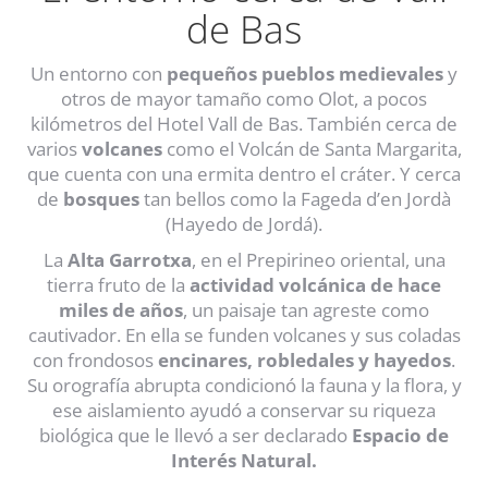
de Bas
Un entorno con
pequeños pueblos medievales
y
otros de mayor tamaño como Olot, a pocos
kilómetros del Hotel Vall de Bas. También cerca de
varios
volcanes
como el Volcán de Santa Margarita,
que cuenta con una ermita dentro el cráter. Y cerca
de
bosques
tan bellos como la Fageda d’en Jordà
(Hayedo de Jordá).
La
Alta Garrotxa
, en el Prepirineo oriental, una
tierra fruto de la
actividad volcánica de hace
miles de años
, un paisaje tan agreste como
cautivador. En ella se funden volcanes y sus coladas
con frondosos
encinares, robledales y hayedos
.
Su orografía abrupta condicionó la fauna y la flora, y
ese aislamiento ayudó a conservar su riqueza
biológica que le llevó a ser declarado
Espacio de
Interés Natural.